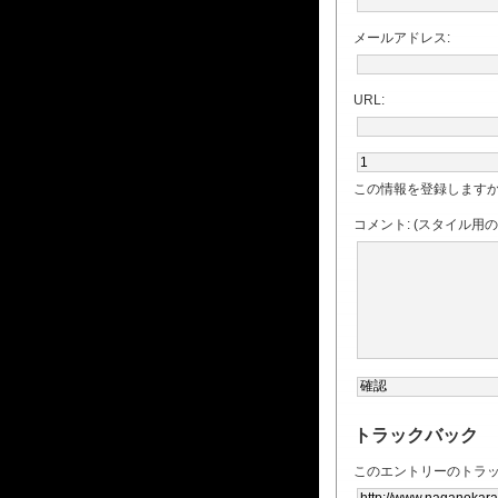
メールアドレス:
URL:
この情報を登録しますか
コメント: (スタイル用
トラックバック
このエントリーのトラッ