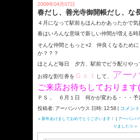
2009年04月07日
春だし、善光寺御開帳だし、な
４月になって駅前もほんわかあったかで気持
春はいろんな意味で新しい仲間が増える時期で
そんな仲間ともっと×2 仲良くなるために
か？？？
ほとんど毎日 夕方、駅前でビラ配りやっ
アー
Ｇｅｔ
お得な割引券を
して、
ご来店お待ちしております(^o
ＰＳ， ６月１日 何かが変わる・・・予
投稿者: アーバンハウス 日時: 12:58 |
コメント 
« 新年あけましておめでとうございます！
|
アーバンハ
りました☆ »